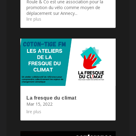
Roule & Co est une association pour la
promotion du vélo comme moyen de
déplacement sur Annecy...
lire plus
La fresque du climat
Mar 15, 2022
lire plus