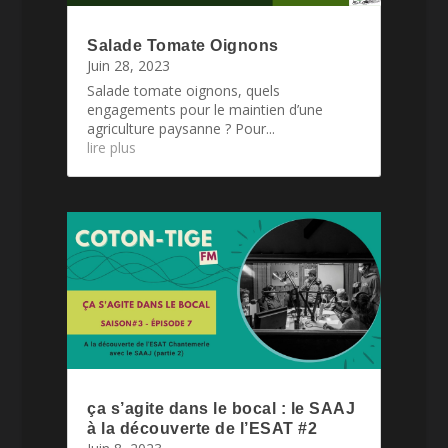
Salade Tomate Oignons
Juin 28, 2023
Salade tomate oignons, quels
engagements pour le maintien d’une
agriculture paysanne ? Pour...
lire plus
ça s’agite dans le bocal : le SAAJ
à la découverte de l’ESAT #2