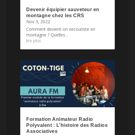
Devenir équipier sauveteur en
montagne chez les CRS
Nov 3, 2022
Comment devient-on secouriste en
montagne ? Quelles...
lire plus
Formation Animateur Radio
Polyvalent : L’histoire des Radios
Associatives