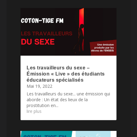
Les travailleurs du sexe –
Émission « Live » des étudiants
éducateurs spécialisés
Mai 19, 2022
Les travailleurs du sexe... une émission qui
aborde : Un état des lieux de la
prostitution en...
lire plus