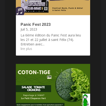
Panic Fest 2023
Juil 5, 2023
La 6ème édition du Panic Fest aura lieu
les 21 et 22 juillet à saint Félix (74).
Entretien avec...
lire plus