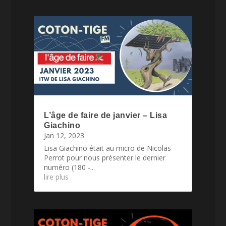
L’âge de faire de janvier – Lisa
Giachino
Jan 12, 2023
Lisa Giachino était au micro de Nicolas
Perrot pour nous présenter le dernier
numéro (180 -...
lire plus