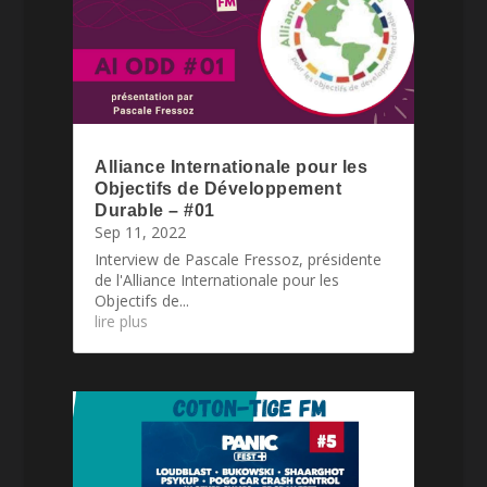
Alliance Internationale pour les
Objectifs de Développement
Durable – #01
Sep 11, 2022
Interview de Pascale Fressoz, présidente
de l'Alliance Internationale pour les
Objectifs de...
lire plus