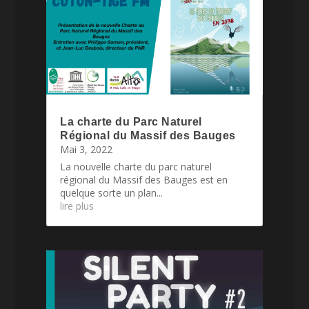
La charte du Parc Naturel
Régional du Massif des Bauges
Mai 3, 2022
La nouvelle charte du parc naturel
régional du Massif des Bauges est en
quelque sorte un plan...
lire plus