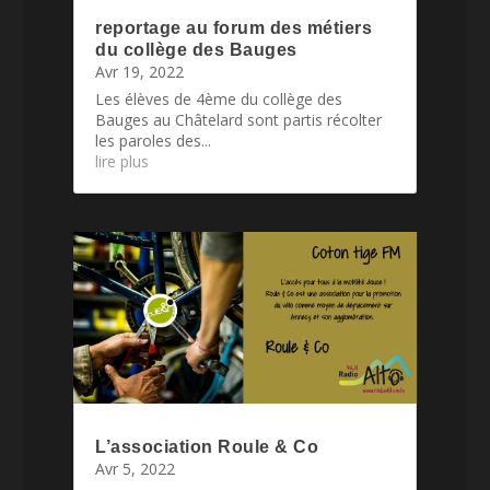
reportage au forum des métiers
du collège des Bauges
Avr 19, 2022
Les élèves de 4ème du collège des
Bauges au Châtelard sont partis récolter
les paroles des...
lire plus
L’association Roule & Co
Avr 5, 2022