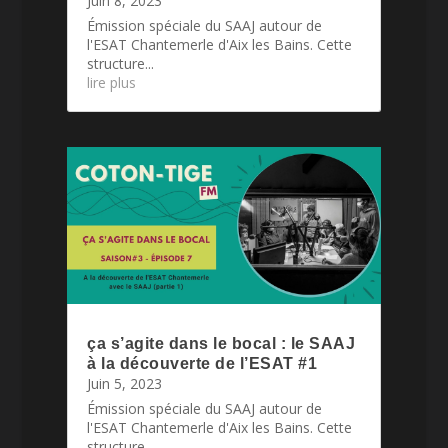
Juin 8, 2023
Émission spéciale du SAAJ autour de
l'ESAT Chantemerle d'Aix les Bains. Cette
structure...
lire plus
ça s’agite dans le bocal : le SAAJ
à la découverte de l’ESAT #1
Juin 5, 2023
Émission spéciale du SAAJ autour de
l'ESAT Chantemerle d'Aix les Bains. Cette
structure...