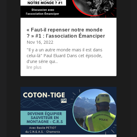
« Faut-il repenser notre monde
? » #1 : l’association Émanciper
Nov 16, 2022
"Il y a un autre monde mais il est dans
celui-là" Paul Eluard Dans cet épisode,
d'une série qui...
lire plus