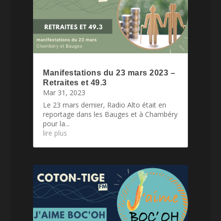
Manifestations du 23 mars 2023 –
Retraites et 49.3
Mar 31, 2023
Le 23 mars dernier, Radio Alto était en
reportage dans les Bauges et à Chambéry
pour la...
lire plus