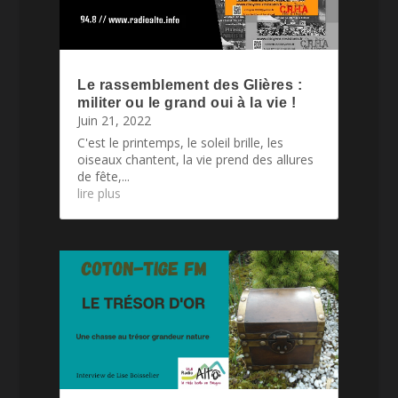
Le rassemblement des Glières :
militer ou le grand oui à la vie !
Juin 21, 2022
C'est le printemps, le soleil brille, les
oiseaux chantent, la vie prend des allures
de fête,...
lire plus