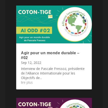
Agir pour un monde durable –
#02
Sep 12, 2022
Interview de Pascale Fressoz, présidente
de l'Alliance Internationale pour les
Objectifs de...
lire plus