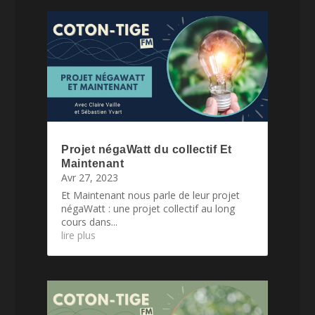
Projet négaWatt du collectif Et
Maintenant
Avr 27, 2023
Et Maintenant nous parle de leur projet
négaWatt : une projet collectif au long
cours dans...
lire plus