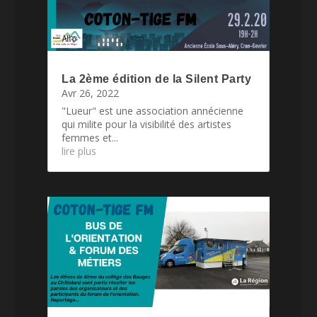
La 2ème édition de la Silent Party
Avr 26, 2022
"Lueur" est une association annécienne
qui milite pour la visibilité des artistes
femmes et...
lire plus