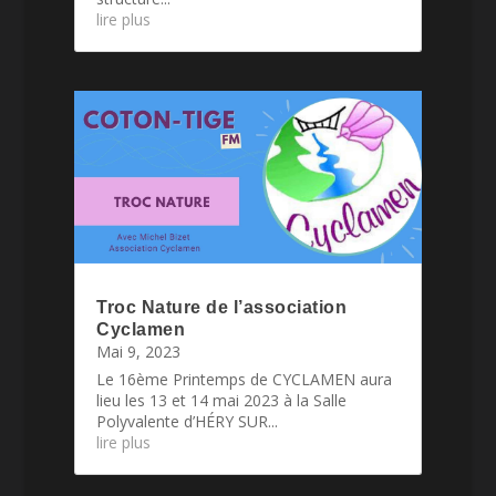
lire plus
Troc Nature de l’association
Cyclamen
Mai 9, 2023
Le 16ème Printemps de CYCLAMEN aura
lieu les 13 et 14 mai 2023 à la Salle
Polyvalente d’HÉRY SUR...
lire plus