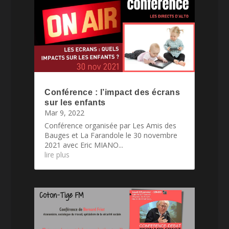
Conférence : l’impact des écrans
sur les enfants
Mar 9, 2022
Conférence organisée par Les Amis des
Bauges et La Farandole le 30 novembre
2021 avec Eric MIANO...
lire plus