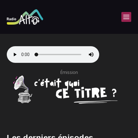
Émission
Les derniers épisodes