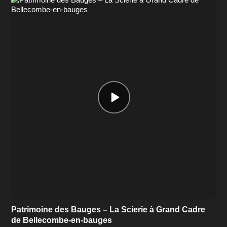
Episode
play
icon
Patrimoine des Bauges – La Scierie à Grand Cadre
de Bellecombe-en-bauges