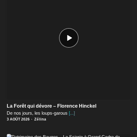
Episode
play
icon
La Forêt qui dévore – Florence Hinckel
De nos jours, les loups-garous
[...]
3 AOÛT 2026
Zélina