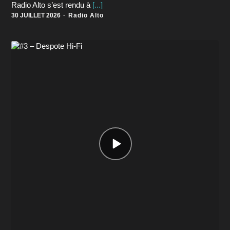
Radio Alto s’est rendu à
[...]
30 JUILLET 2026
Radio Alto
Episode
play
icon