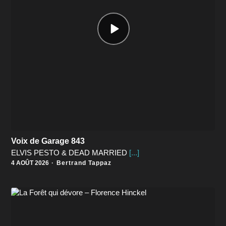
Episode
play
icon
Voix de Garage 843
ELVIS PESTO & DEAD MARRIED
[...]
4 AOÛT 2026
Bertrand Tappaz