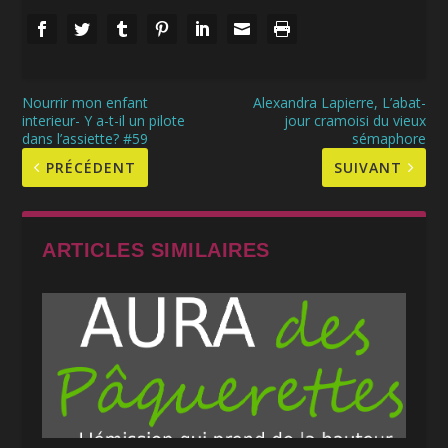
Nourrir mon enfant
Alexandra Lapierre, L’abat-
interieur- Y a-t-il un pilote
jour cramoisi du vieux
dans l’assiette? #59
sémaphore
PRÉCÉDENT
SUIVANT
ARTICLES SIMILAIRES