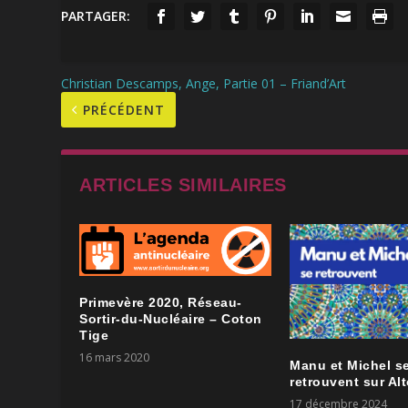
PARTAGER:
Christian Descamps, Ange, Partie 01 – Friand’Art
PRÉCÉDENT
ARTICLES SIMILAIRES
Primevère 2020, Réseau-
Sortir-du-Nucléaire – Coton
Tige
16 mars 2020
Manu et Michel s
retrouvent sur Al
17 décembre 2024