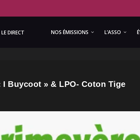
NOS ÉMISSIONS
L’ASSO
É
LE DIRECT
« I Buycoot » & LPO- Coton Tige