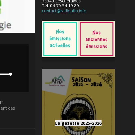
73340 Lescheraines
Tél. 04 79 54 19 89
contact@radioalto.info
tt
ment des
La gazette 2025-2026