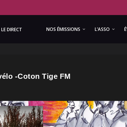
NOS ÉMISSIONS
L’ASSO
É
LE DIRECT
vélo -Coton Tige FM