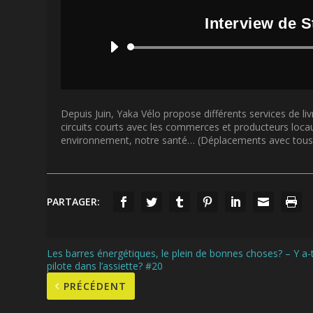
Interview de 
Depuis Juin, Yaka Vélo propose différents services de livr
circuits courts avec les commerces et producteurs locaux
environnement, notre santé… (Déplacements avec tous le
PARTAGER:
Les barres énergétiques, le plein de bonnes choses? – Y a-t
pilote dans l’assiette? #20
PRÉCÉDENT