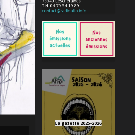
73340 Lescheraines
Tél. 04 79 54 19 89
contact@radioalto.info
La gazette 2025-2026