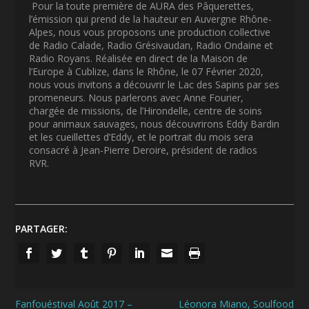
Pour la toute première de AURA des Pâquerettes,
l’émission qui prend de la hauteur en Auvergne Rhône-
Alpes, nous vous proposons une production collective
de Radio Calade, Radio Grésivaudan, Radio Ondaine et
Radio Royans. Réalisée en direct de la Maison de
l’Europe à Cublize, dans le Rhône, le 07 Février 2020,
nous vous invitons a découvrir le Lac des Sapins par ses
promeneurs. Nous parlerons avec Anne Fourier,
chargée de missions, de l’Hirondelle, centre de soins
pour animaux sauvages, nous découvrirons Eddy Bardin
et les cueillettes d’Eddy, et le portrait du mois sera
consacré à Jean-Pierre Deroire, président de radios
RVR.
PARTAGER:
Fanfouéstival Août 2017 –
Léonora Miano, Soulfood