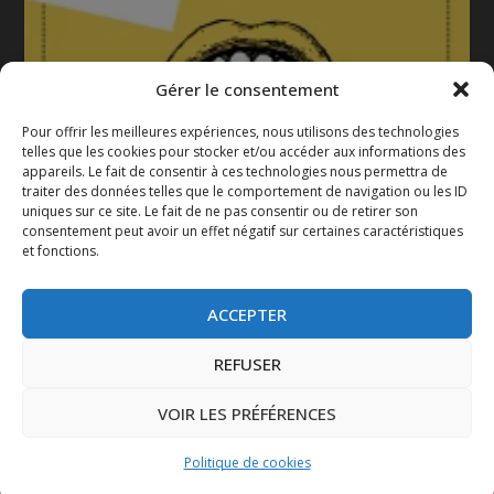
Gérer le consentement
Pour offrir les meilleures expériences, nous utilisons des technologies
telles que les cookies pour stocker et/ou accéder aux informations des
appareils. Le fait de consentir à ces technologies nous permettra de
La gazette 2025-2026
traiter des données telles que le comportement de navigation ou les ID
uniques sur ce site. Le fait de ne pas consentir ou de retirer son
consentement peut avoir un effet négatif sur certaines caractéristiques
et fonctions.
ACCEPTER
REFUSER
VOIR LES PRÉFÉRENCES
Conçu par
| Propulsé par
Elegant Themes
WordPress
Politique de cookies
Mentions légales