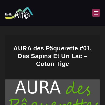
AURA des Pâquerette #01,
Des Sapins Et Un Lac –
Coton Tige