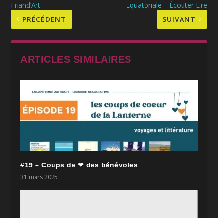
Friand’Art
Equatoriale – Écouter Lire
PRÉCÉDENT
SUIVANT
ARTICLES SIMILAIRES
#19 – Coups de ❤ des bénévoles
31 mars 2025