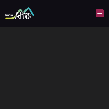
Épisode 207 – Pains et beurre