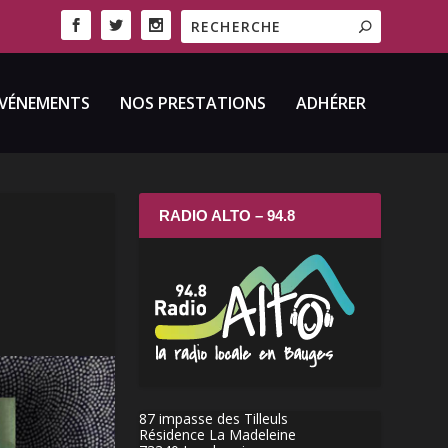
VÉNEMENTS
NOS PRESTATIONS
ADHÉRER
RADIO ALTO – 94.8
87 impasse des Tilleuls
Résidence La Madeleine