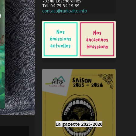
73340 Lescheraines
Tél. 04 79 54 19 89
contact@radioalto.info
La gazette 2025-2026