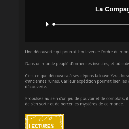
La Compagn
Une découverte qui pourrait bouleverser l’ordre du mon
Dans un monde peuplé d’immenses insectes, et où subsiste
C’est ce que découvrira à ses dépens la louve Yzra, lor
d’anciennes ruines. Car leur expédition pourrait bien le
découverte.
Propulsés au sein d’un jeu de pouvoir et de complots, il
de s’en sortir et de percer les mystères de ce monde.