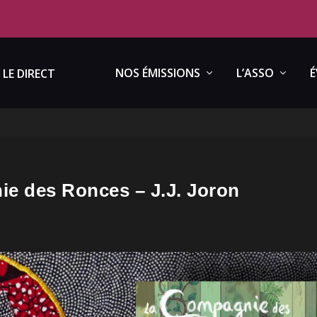
NOS ÉMISSIONS
L’ASSO
É
LE DIRECT
e des Ronces – J.J. Joron