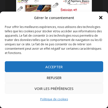
Gérer le consentement
Pour offrir les meilleures expériences, nous utilisons des technologies
telles que les cookies pour stocker et/ou accéder aux informations des
appareils. Le fait de consentir à ces technologies nous permettra de
traiter des données telles que le comportement de navigation ou les ID
Le SAAJ rencontre Matthieu
uniques sur ce site. Le fait de ne pas consentir ou de retirer son
Brachet – Atelier le loup blanc #2
consentement peut avoir un effet négatif sur certaines caractéristiques
Avr 18, 2022
et fonctions.
lire plus
ACCEPTER
REFUSER
VOIR LES PRÉFÉRENCES
Politique de cookies