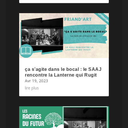
ça s’agite dans le bocal : le SAAJ
rencontre la Lanterne qui Rugit
Avr 19, 2023
lire plus