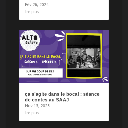
Fév 26, 2024
lire plus
ça s’agite dans le bocal : séance
de contes au SAAJ
Nov 13, 2023
lire plus