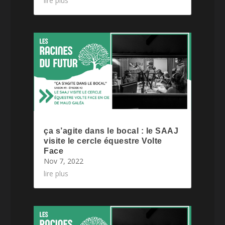
lire plus
ça s’agite dans le bocal : le SAAJ
visite le cercle équestre Volte
Face
Nov 7, 2022
lire plus