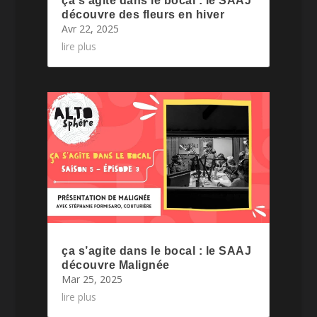
ça s’agite dans le bocal : le SAAJ
découvre des fleurs en hiver
Avr 22, 2025
lire plus
ça s’agite dans le bocal : le SAAJ
découvre Malignée
Mar 25, 2025
lire plus