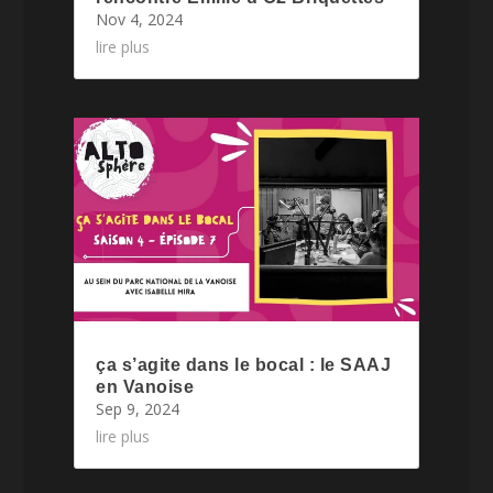
Nov 4, 2024
lire plus
ça s’agite dans le bocal : le SAAJ
en Vanoise
Sep 9, 2024
lire plus