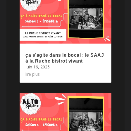
ça s’agite dans le bocal : le SAAJ
à la Ruche bistrot vivant
Juin 16, 2025
lire plus