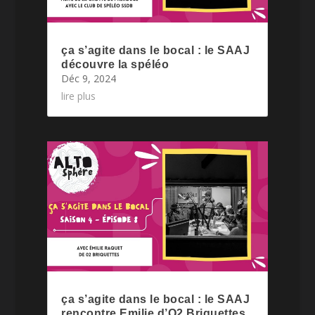
ça s’agite dans le bocal : le SAAJ
découvre la spéléo
Déc 9, 2024
lire plus
ça s’agite dans le bocal : le SAAJ
rencontre Emilie d’O2 Briquettes