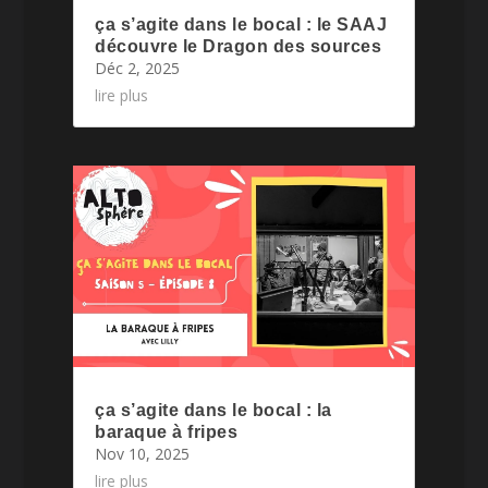
ça s’agite dans le bocal : le SAAJ
découvre le Dragon des sources
Déc 2, 2025
lire plus
ça s’agite dans le bocal : la
baraque à fripes
Nov 10, 2025
lire plus