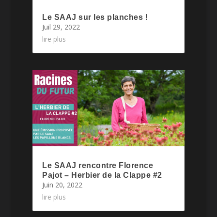
Le SAAJ sur les planches !
Juil 29, 2022
lire plus
Le SAAJ rencontre Florence
Pajot – Herbier de la Clappe #2
Juin 20, 2022
lire plus