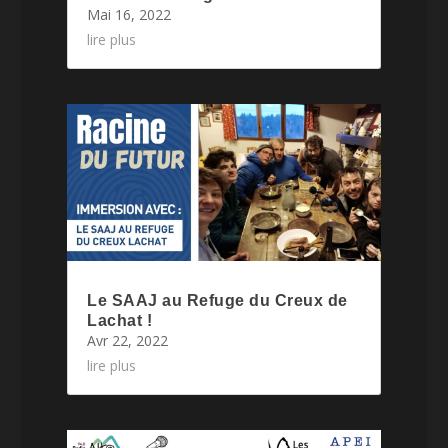
Mai 16, 2022
lire plus
Le SAAJ au Refuge du Creux de
Lachat !
Avr 22, 2022
lire plus