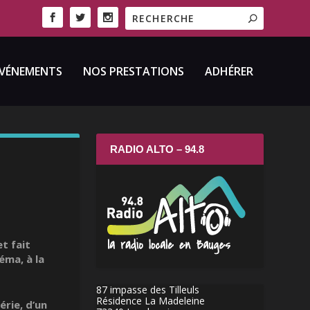
VÉNEMENTS
NOS PRESTATIONS
ADHÉRER
RADIO ALTO – 94.8
t fait
éma, à la
87 impasse des Tilleuls
Résidence La Madeleine
érie, d’un