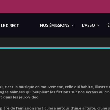
NOS ÉMISSIONS
L’ASSO
É
LE DIRECT
, c’est la musique en mouvement, celle qui habite, illustre e
mages animées qui peuplent les fictions sur nos écrans au cin
et dans les jeux-vidéo.
itre de l’émission s’articulera autour d’un.e artiste, d’une s