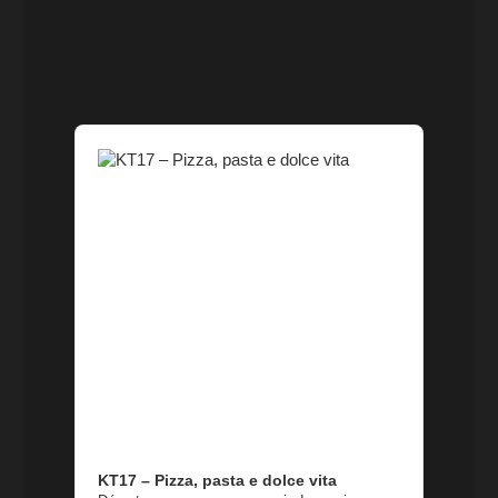
Audio
Player
KT17 – Pizza, pasta e dolce vita