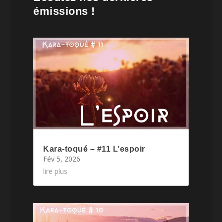
émissions !
Kara-toqué – #11 L’espoir
Fév 5, 2026
lire plus