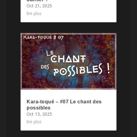
Oct 21, 2025
lire plus
Kara-toqué – #07 Le chant des
possibles
Oct 13, 2025
lire plus