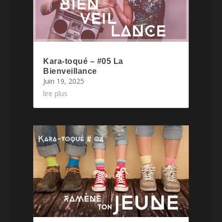
Kara-toqué – #05 La
Bienveillance
Juin 19, 2025
lire plus