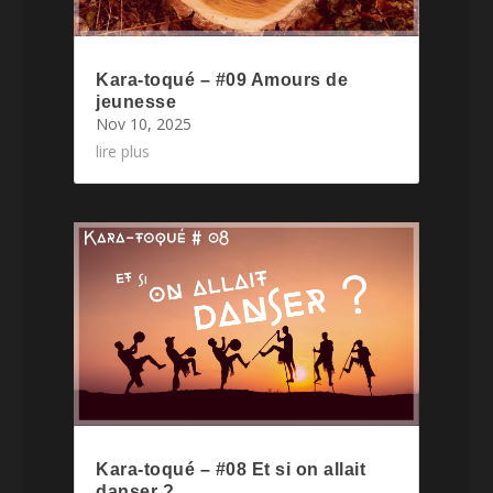
Kara-toqué – #09 Amours de
jeunesse
Nov 10, 2025
lire plus
Kara-toqué – #08 Et si on allait
danser ?