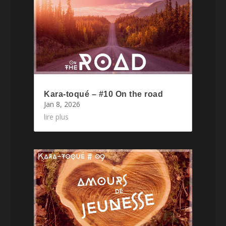
Kara-toqué – #10 On the road
Jan 8, 2026
lire plus