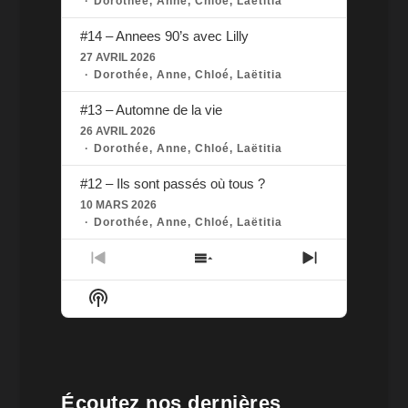
Dorothée, Anne, Chloé, Laëtitia
#14 – Annees 90’s avec Lilly
27 AVRIL 2026
Dorothée, Anne, Chloé, Laëtitia
#13 – Automne de la vie
26 AVRIL 2026
Dorothée, Anne, Chloé, Laëtitia
#12 – Ils sont passés où tous ?
10 MARS 2026
Dorothée, Anne, Chloé, Laëtitia
PREVIOUS
SHOW
NEXT
EPISODE
EPISODES
EPISODE
SHOW
LIST
PODCAST
INFORMATION
Écoutez nos dernières