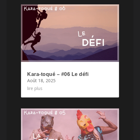
Kara-toqué – #06 Le défi
Août 18, 2025
lire plus