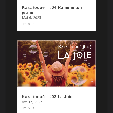
Kara-toqué – #04 Ramène ton
jeune
Mai 6, 2025
lire plus
Kara-toqué – #03 La Joie
Avr 15, 2025
lire plus