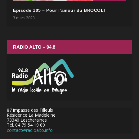
Épisode 105 – Pour l’amour du BROCOLI
3 mars 2023
RADIO ALTO – 94.8
87 impasse des Tilleuls
Résidence La Madeleine
73340 Lescheraines
Tél. 04 79 54 19 89
contact@radioalto.info