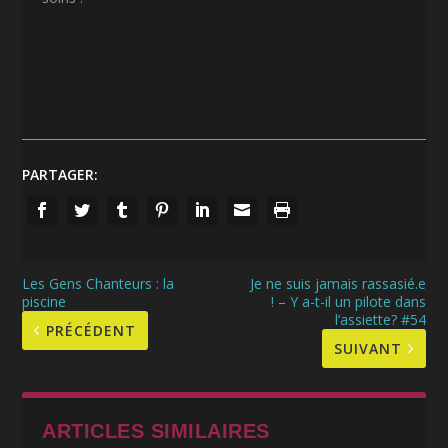
PARTAGER:
Les Gens Chanteurs : la
Je ne suis jamais rassasié.e
piscine
! – Y a-t-il un pilote dans
l’assiette? #54
PRÉCÉDENT
SUIVANT
ARTICLES SIMILAIRES