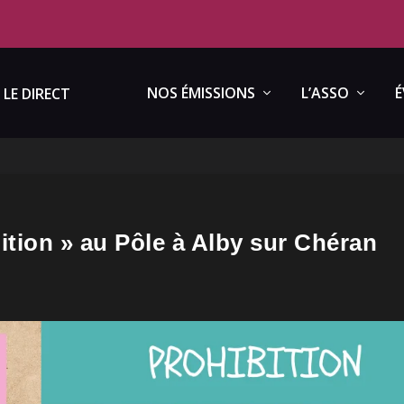
NOS ÉMISSIONS
L’ASSO
É
LE DIRECT
ition » au Pôle à Alby sur Chéran