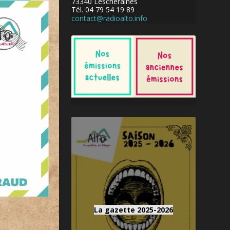
73340 Lescheraines
Tél. 04 79 54 19 89
contact@radioalto.info
La gazette 2025-2026