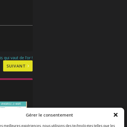
 qui vaut de l’or !
SUIVANT
Gérer le consentement
les meilleures expériences, nous utilisons des technologies telles que les