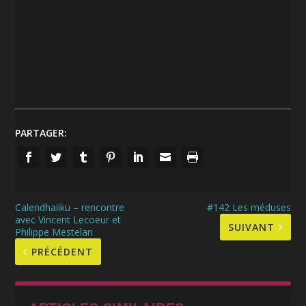
PARTAGER:
Calendhaiiku – rencontre
#142 Les méduses
avec Vincent Lecoeur et
SUIVANT
Philippe Mestelan
PRÉCÉDENT