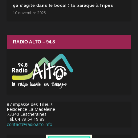
ça s’agite dans le bocal : la baraque à fripes
10 novembre 2025
RADIO ALTO – 94.8
87 impasse des Tilleuls
Résidence La Madeleine
73340 Lescheraines
Tél. 04 79 54 19 89
contact@radioalto.info