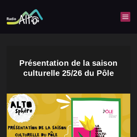
Présentation de la saison
culturelle 25/26 du Pôle