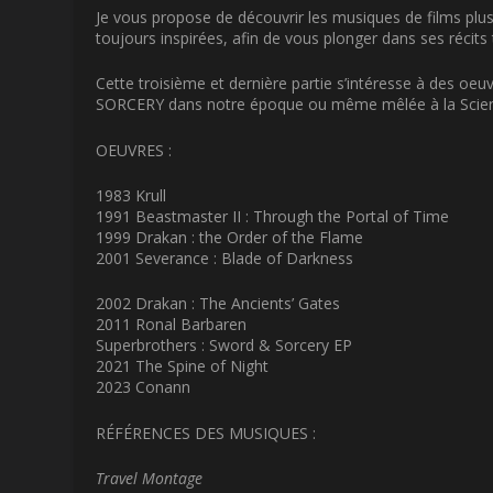
Je vous propose de découvrir les musiques de films plus 
toujours inspirées, afin de vous plonger dans ses récit
Cette troisième et dernière partie s’intéresse à des o
SORCERY dans notre époque ou même mêlée à la Scienc
OEUVRES :
1983 Krull
1991 Beastmaster II : Through the Portal of Time
1999 Drakan : the Order of the Flame
2001 Severance : Blade of Darkness
2002 Drakan : The Ancients’ Gates
2011 Ronal Barbaren
Superbrothers : Sword & Sorcery EP
2021 The Spine of Night
2023 Conann
RÉFÉRENCES DES MUSIQUES :
Travel Montage