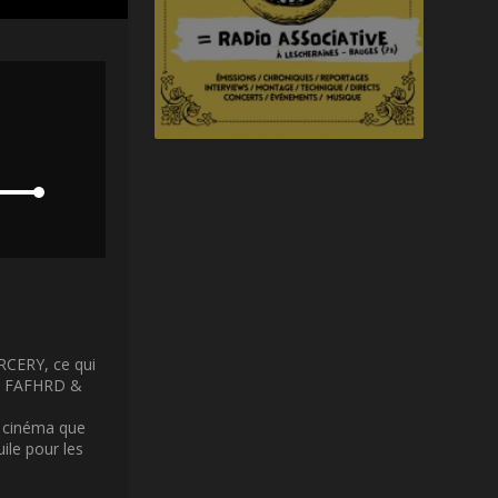
RCERY, ce qui
 ou FAFHRD &
 cinéma que
uile pour les