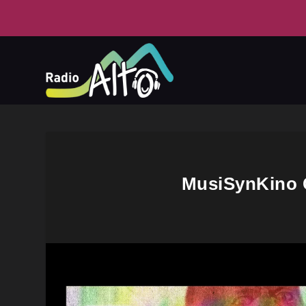
MusiSynKino C