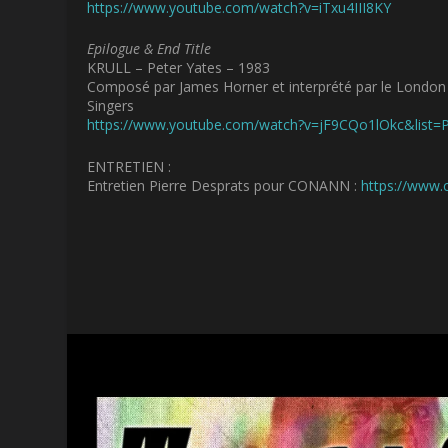
https://www.youtube.com/watch?v=iTxu4III8KY
Epilogue & End Title
KRULL – Peter Yates – 1983
Composé par James Horner et interprété par le Londo
Singers
https://www.youtube.com/watch?v=jF9CQo1lOkc&li
ENTRETIEN :
Entretien Pierre Desprats pour CONANN :
https://www.