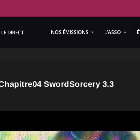
NOS ÉMISSIONS
L’ASSO
É
LE DIRECT
hapitre04 SwordSorcery 3.3