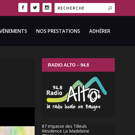
VÉNEMENTS
NOS PRESTATIONS
ADHÉRER
RADIO ALTO – 94.8
87 impasse des Tilleuls
Résidence La Madeleine