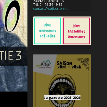
73340 Lescheraines
Tél. 04 79 54 19 89
contact@radioalto.info
La gazette 2025-2026