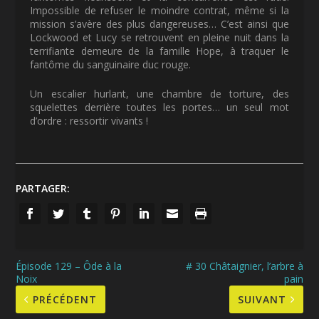
Impossible de refuser le moindre contrat, même si la
mission s’avère des plus dangereuses… C’est ainsi que
Lockwood et Lucy se retrouvent en pleine nuit dans la
terrifiante demeure de la famille Hope, à traquer le
fantôme du sanguinaire duc rouge.
Un escalier hurlant, une chambre de torture, des
squelettes derrière toutes les portes… un seul mot
d’ordre : ressortir vivants !
PARTAGER:
Épisode 129 – Ôde à la
# 30 Châtaignier, l’arbre à
Noix
pain
PRÉCÉDENT
SUIVANT