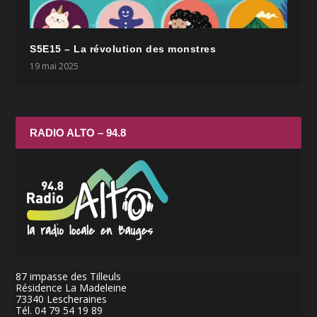
S5E15 – La révolution des monstres
19 mai 2025
RADIO ALTO – 94.8
87 impasse des Tilleuls
Résidence La Madeleine
73340 Lescheraines
Tél. 04 79 54 19 89