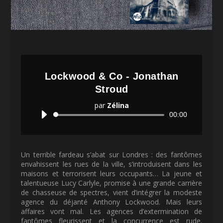
Lockwood & Co - Jonathan
Stroud
par
Zélina
Lecteur
00:00
audio
Un terrible fardeau s’abat sur Londres : des fantômes
envahissent les rues de la ville, s’introduisent dans les
maisons et terrorisent leurs occupants… La jeune et
talentueuse Lucy Carlyle, promise à une grande carrière
de chasseuse de spectres, vient d’intégrer la modeste
agence du déjanté Anthony Lockwood. Mais leurs
affaires vont mal. Les agences d’extermination de
fantômes fleurissent et la concurrence est rude.