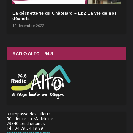
La déchetterie du Châtelard – Ep2 La vie de nos
déchets
12 décembre 2022
RADIO ALTO – 94.8
87 impasse des Tilleuls
Résidence La Madeleine
73340 Lescheraines
Tél. 04 79 54 19 89