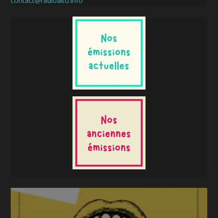
contact@radioalto.info