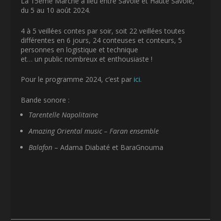
La 15ème Marche a lieu entre Savoie et Haute Savoie,
du 5 au 10 août 2024.
4 à 5 veillées contes par soir, soit 22 veillées toutes
différentes en 6 jours, 24 conteuses et conteurs, 5
personnes en logistique et technique
et… un public nombreux et enthousiaste !
Pour le programme 2024, c’est par
ici
.
Bande sonore :
Tarentelle Napolitaine
Amazing Oriental music – Faran ensemble
Balafon
– Adama Diabaté et BaraGnouma