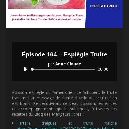
Épisode 164 – Espiègle Truite
par
Anne Claude
Lecteur
00:00
audio
Poisson espiègle du fameux lied de Schubert, la truite
transmet un message de liberté à celle ou celui qui en
est friand. Re-découvrons ce beau poisson, les épices
et accompagnements qui la subliment, à travers les
recettes du Blog des Mangeurs libres :
Tartare d’algues et truite fraîche
https://mangeurslibres.fr/2022/08/07/tartare-dalgues-