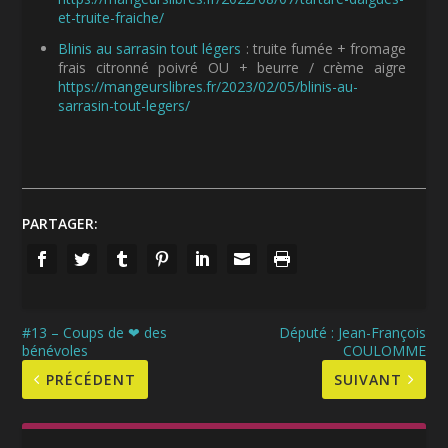
et-truite-fraiche/
Blinis au sarrasin tout légers
: truite fumée + fromage
frais citronné poivré OU + beurre / crème aigre
https://mangeurslibres.fr/2023/02/05/blinis-au-
sarrasin-tout-legers/
PARTAGER:
#13 – Coups de ❤ des
Député : Jean-François
bénévoles
COULOMME
PRÉCÉDENT
SUIVANT