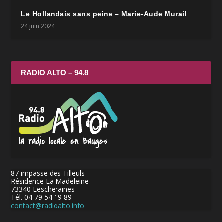
Le Hollandais sans peine – Marie-Aude Murail
24 juin 2024
RADIO ALTO – 94.8
87 impasse des Tilleuls
Résidence La Madeleine
73340 Lescheraines
Tél. 04 79 54 19 89
contact@radioalto.info