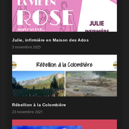
Julie, infirmière en Maison des Ados
3 novembre 2025
Rébellion à la Colombière
23 novembre 2021