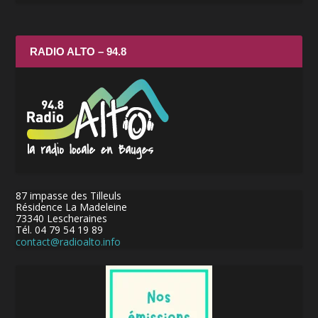
RADIO ALTO – 94.8
87 impasse des Tilleuls
Résidence La Madeleine
73340 Lescheraines
Tél. 04 79 54 19 89
contact@radioalto.info