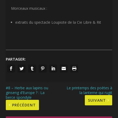
Morceaux musicaux :
extraits du spectacle Loupiote de la Cie Libre & Rit
PARTAGER:
#8 – Herbe aux lapins ou
Le printemps des poètes à
ginseng d’Europe ? : La
la lanterne qui rugit
berce spondyle
SUIVANT
PRÉCÉDENT