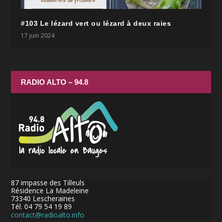
#103 Le lézard vert ou lézard à deux raies
17 juin 2024
RADIO ALTO – 94.8
87 impasse des Tilleuls
Résidence La Madeleine
73340 Lescheraines
Tél. 04 79 54 19 89
contact@radioalto.info