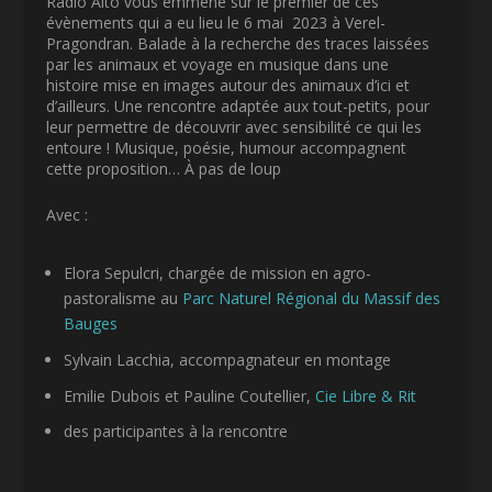
Radio Alto vous emmène sur le premier de ces
évènements qui a eu lieu le 6 mai 2023 à Verel-
Pragondran. Balade à la recherche des traces laissées
par les animaux et voyage en musique dans une
histoire mise en images autour des animaux d’ici et
d’ailleurs. Une rencontre adaptée aux tout-petits, pour
leur permettre de découvrir avec sensibilité ce qui les
entoure ! Musique, poésie, humour accompagnent
cette proposition… À pas de loup
Avec :
Elora Sepulcri, chargée de mission en agro-
pastoralisme au
Parc Naturel Régional du Massif des
Bauges
Sylvain Lacchia, accompagnateur en montage
Emilie Dubois et Pauline Coutellier,
Cie Libre & Rit
des participantes à la rencontre