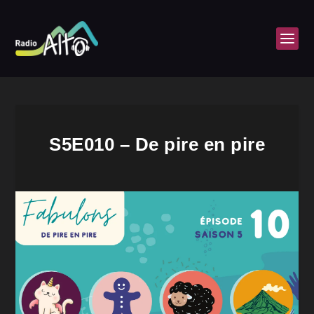
S5E010 – De pire en pire