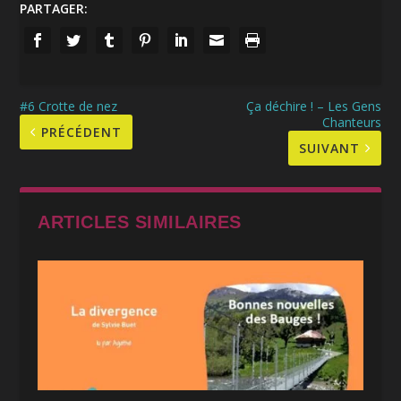
PARTAGER:
#6 Crotte de nez
Ça déchire ! – Les Gens
Chanteurs
PRÉCÉDENT
SUIVANT
ARTICLES SIMILAIRES