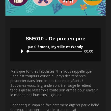
S5E010 - De pire en pire
par
Clément, Myrtille et Wendy
Lecteur
00:00
audio
Mais que font les fabulistes ?!! Je vous rappelle que
Papa est toujours coincé au pays des ténèbres,
prisonnier dans l’enclos des taureaux géants !
Souvenez-vous, la grande sorcière rouge le retient
tandis qu’elle rassemble toute son armée pour envahir
le monde des humains… gloups.
Pendant que Papa se fait lentement digérer par le bébé
taureau, la sorcière ouvre le grand portail