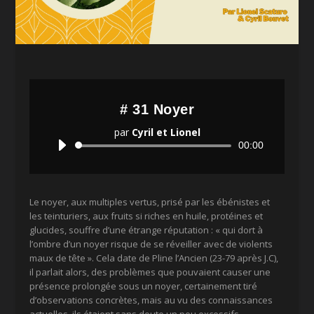
# 31 Noyer
par
Cyril et Lionel
Lecteur
00:00
audio
Le noyer, aux multiples vertus, prisé par les ébénistes et
les teinturiers, aux fruits si riches en huile, protéines et
glucides, souffre d’une étrange réputation : « qui dort à
l’ombre d’un noyer risque de se réveiller avec de violents
maux de tête ». Cela date de Pline l’Ancien (23-79 après J.C),
il parlait alors, des problèmes que pouvaient causer une
présence prolongée sous un noyer, certainement tiré
d’observations concrètes, mais au vu des connaissances