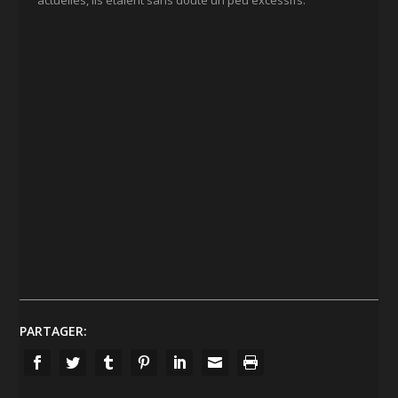
actuelles, ils étaient sans doute un peu excessifs.
PARTAGER: