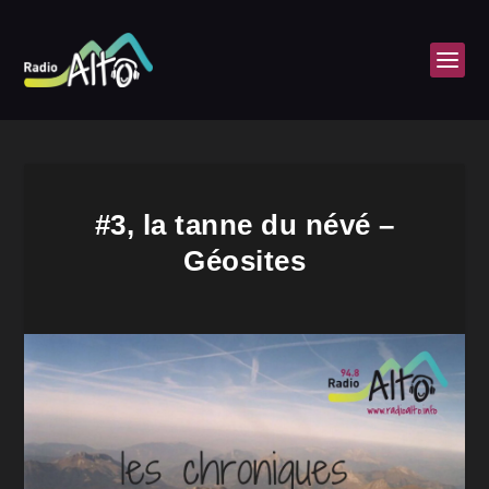
#3, la tanne du névé –
Géosites