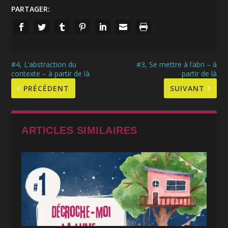
PARTAGER:
#4, L’abstraction du
#3, Se mettre à l’abri – à
contexte – à partir de là
partir de là
PRÉCÉDENT
SUIVANT
ARTICLES SIMILAIRES