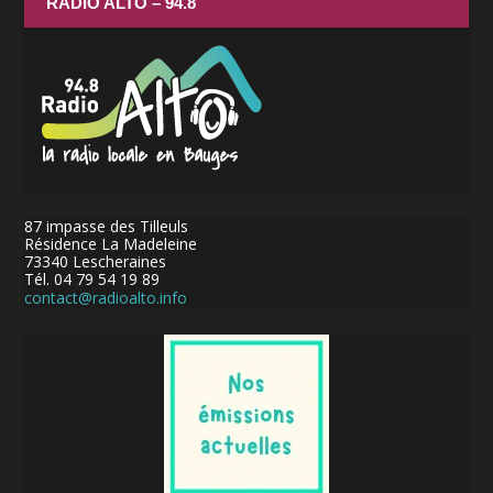
RADIO ALTO – 94.8
87 impasse des Tilleuls
Résidence La Madeleine
73340 Lescheraines
Tél. 04 79 54 19 89
contact@radioalto.info