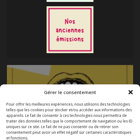
Gérer le consentement
Pour offrir les meilleures expériences, nous utilisons des technologies
telles que les cookies pour stocker et/ou accéder aux informations des
appareils. Le fait de consentir à ces technologies nous permettra de
La gazette 2025-2026
traiter des données telles que le comportement de navigation ou les ID
uniques sur ce site. Le fait de ne pas consentir ou de retirer son
consentement peut avoir un effet négatif sur certaines caractéristiques
et fonctions.