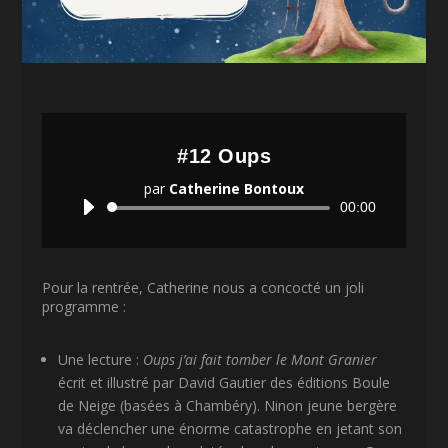
#12 Oups
par
Catherine Bontoux
Lecteur
00:00
audio
Pour la rentrée, Catherine nous a concocté un joli
programme :
Une lecture :
Oups j’ai fait tomber le Mont Granier
écrit et illustré par David Gautier des éditions Boule
de Neige (basées à Chambéry). Ninon jeune bergère
va déclencher une énorme catastrophe en jetant son