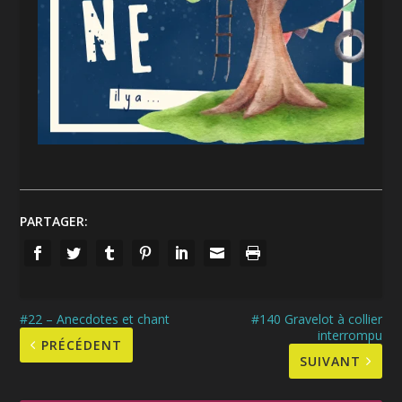
PARTAGER:
#22 – Anecdotes et chant
#140 Gravelot à collier
interrompu
PRÉCÉDENT
SUIVANT