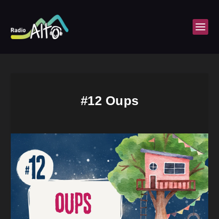
#12 Oups