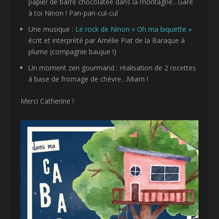
papier de barre chocolatée dans la montagne…Gare
à toi Ninon ! Pan-pan-cul-cul
Une musique :
Le rock de Ninon « Oh ma biquette »
écrit et interprété par Amélie Piat de la Baraque à
plume (compagnie baujue !)
Un moment zen gourmand : réalisation de 2 recettes
à base de fromage de chèvre…Miam !
Merci Catherine !