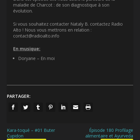
maladie de Charcot : de son diagnostique à son
évolution.
Si vous souhaitez contacter Nataly B. contactez Radio
Alto ! Nous vous mettrons en relation :
contact@radioalto.info
En musique:
Doryane – En moi
PARTAGER:
Kara-toqué – #01 Buter
Épisode 180 Profilage
Cupidon
alimentaire et Ayurveda