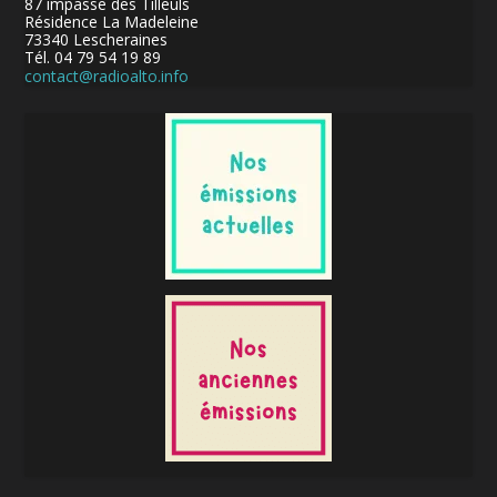
87 impasse des Tilleuls
Résidence La Madeleine
73340 Lescheraines
Tél. 04 79 54 19 89
contact@radioalto.info