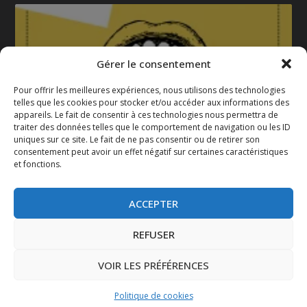
Gérer le consentement
Pour offrir les meilleures expériences, nous utilisons des technologies
telles que les cookies pour stocker et/ou accéder aux informations des
appareils. Le fait de consentir à ces technologies nous permettra de
La gazette 2025-2026
traiter des données telles que le comportement de navigation ou les ID
uniques sur ce site. Le fait de ne pas consentir ou de retirer son
consentement peut avoir un effet négatif sur certaines caractéristiques
et fonctions.
ACCEPTER
REFUSER
VOIR LES PRÉFÉRENCES
Conçu par
| Propulsé par
Elegant Themes
WordPress
Politique de cookies
Mentions légales