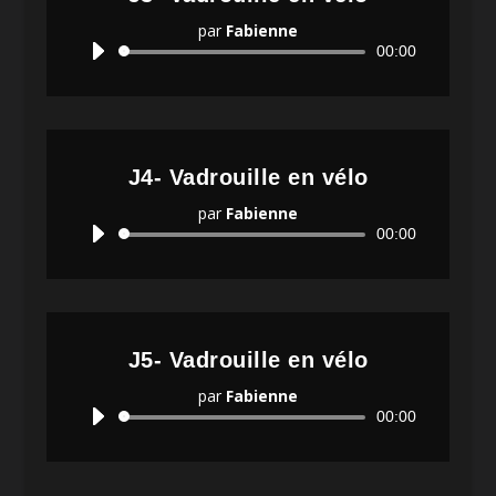
par
Fabienne
Lecteur
00:00
audio
J4- Vadrouille en vélo
par
Fabienne
Lecteur
00:00
audio
J5- Vadrouille en vélo
par
Fabienne
Lecteur
00:00
audio