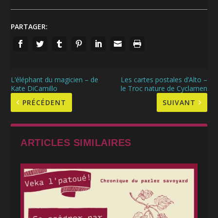
PARTAGER:
L’éléphant du magicien – de
Les cartes postales d’Alto –
Kate DiCamillo
le Troc nature de Cyclamen
PRÉCÉDENT
SUIVANT
ARTICLES SIMILAIRES