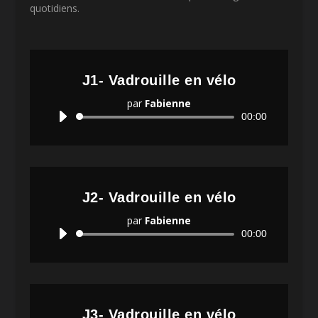
quotidiens.
J1- Vadrouille en vélo
par
Fabienne
Lecteur
00:00
audio
J2- Vadrouille en vélo
par
Fabienne
Lecteur
00:00
audio
J3- Vadrouille en vélo