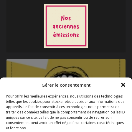
Gérer le consentement
Pour offrir les meilleures expériences, nous utilisons des technologies
telles que les cookies pour stocker et/ou accéder aux informations des
appareils. Le fait de consentir à ces technologies nous permettra de
La gazette 2025-2026
traiter des données telles que le comportement de navigation ou les ID
uniques sur ce site. Le fait de ne pas consentir ou de retirer son
consentement peut avoir un effet négatif sur certaines caractéristiques
et fonctions.