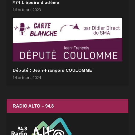
#74 L’épeire diadème
16 octobre 2023
Député : Jean-François COULOMME
14 octobre 2024
RADIO ALTO – 94.8