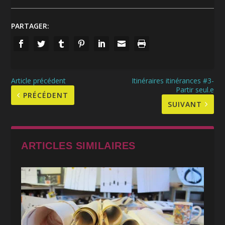
PARTAGER:
Article précédent
Itinéraires itinérances #3-
Partir seul.e
PRÉCÉDENT
SUIVANT
ARTICLES SIMILAIRES