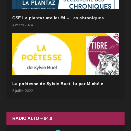
CSE La plantaz atelier #4 – Les chroniques
4 mars 2024
La poétesse de Sylvie Buet, lu par Michèle
8 juillet 2022
RADIO ALTO – 94.8