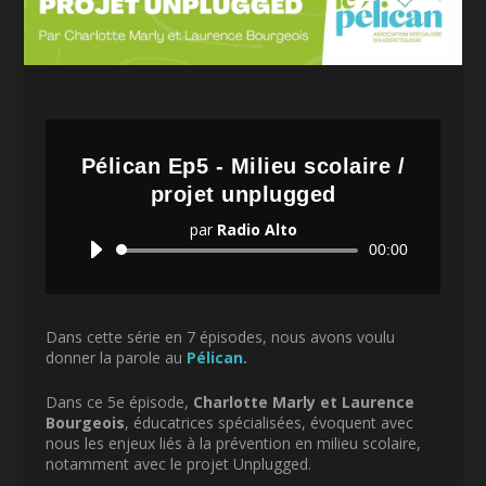
Pélican Ep5 - Milieu scolaire /
projet unplugged
par
Radio Alto
Lecteur
00:00
audio
Dans cette série en 7 épisodes, nous avons voulu
donner la parole au
Pélican.
Dans ce 5e épisode,
Charlotte Marly et Laurence
Bourgeois
, éducatrices spécialisées, évoquent avec
nous les enjeux liés à la prévention en milieu scolaire,
notamment avec le projet Unplugged.