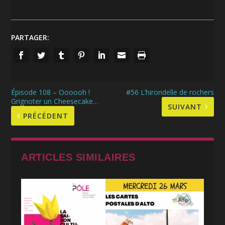
PARTAGER:
Épisode 108 – Oooooh !
#56 L’hirondelle de rochers
Grignoter un Cheesecake…
SUIVANT
PRÉCÉDENT
ARTICLES SIMILAIRES