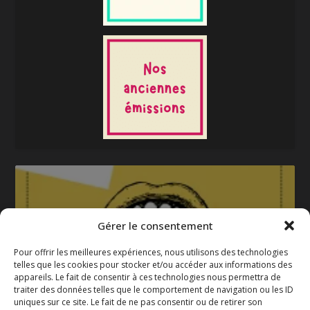
Gérer le consentement
Pour offrir les meilleures expériences, nous utilisons des technologies
telles que les cookies pour stocker et/ou accéder aux informations des
appareils. Le fait de consentir à ces technologies nous permettra de
La gazette 2025-2026
traiter des données telles que le comportement de navigation ou les ID
uniques sur ce site. Le fait de ne pas consentir ou de retirer son