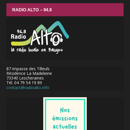
RADIO ALTO – 94.8
87 impasse des Tilleuls
Résidence La Madeleine
73340 Lescheraines
Tél. 04 79 54 19 89
contact@radioalto.info