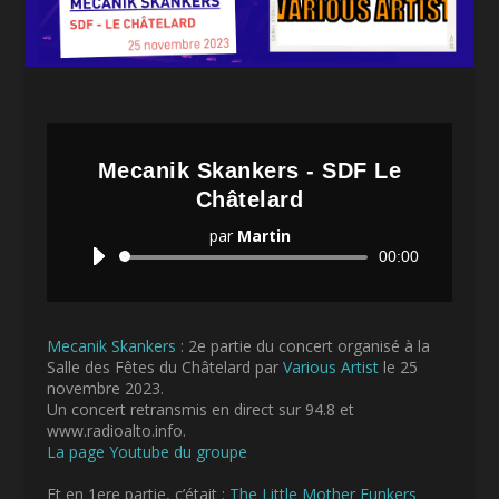
Mecanik Skankers - SDF Le
Châtelard
par
Martin
Lecteur
00:00
audio
Mecanik Skankers
: 2e partie du concert organisé à la
Salle des Fêtes du Châtelard par
Various Artist
le 25
novembre 2023.
Un concert retransmis en direct sur 94.8 et
www.radioalto.info.
La page Youtube du groupe
Et en 1ere partie, c’était :
The Little Mother Funkers