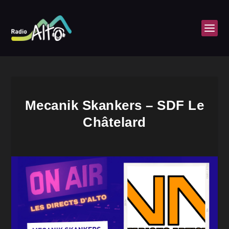
Mecanik Skankers – SDF Le
Châtelard