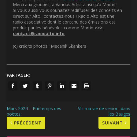
Merci aux groupes, à Various Artist ainsi qu’à Martin !
Si vous aussi vous souhaitez rediffuser des concerts en
direct sur Alto : contactez-nous ! Radio Alto est une
radio associative dont le contenu des émissions est
produit par les bénévoles comme Martin
>>>
contact@radioalto.info
(c) crédits photos : Mecanik Skankers
PARTAGER:
Mars 2024 – Printemps des
Vis ma vie de senior : dans
poètes
les Bauges
PRÉCÉDENT
SUIVANT