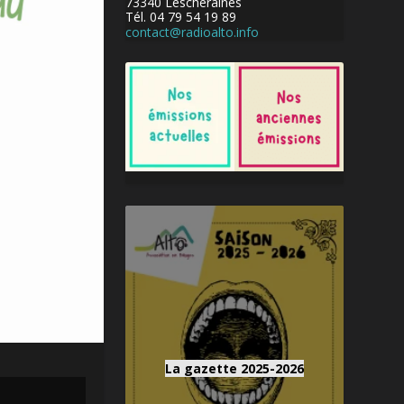
73340 Lescheraines
Tél. 04 79 54 19 89
contact@radioalto.info
La gazette 2025-2026