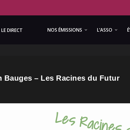
NOS ÉMISSIONS
L’ASSO
É
LE DIRECT
 en Bauges – Les Racines du Futur