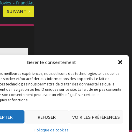
ovies – Friand’Art
SUIVANT
Gérer le consentement
les meilleures expériences, nous utilisons des technologies telles que les
r stocker et/ou accéder aux informations des appareils. Le fait de
 ces technologies nous permettra de traiter des données telles que le
 de navigation ou les ID uniques sur ce site. Le fait de ne pas consentir
9 – les
r son consentement peut avoir un effet négatif sur certaines
ur
ques et fonctions.
EPTER
REFUSER
VOIR LES PRÉFÉRENCES
Politique de cookies