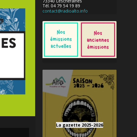
73340 Lescheraines
Tél. 04 79 54 19 89
contact@radioalto.info
La gazette 2025-2026