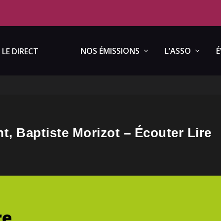
NOS ÉMISSIONS
L’ASSO
É
LE DIRECT
nt, Baptiste Morizot – Écouter Lire