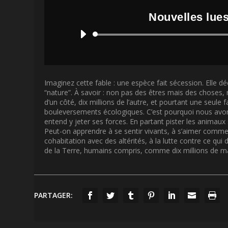
Nouvelles lues
Imaginez cette fable : une espèce fait sécession. Elle dé
“nature”. À savoir : non pas des êtres mais des choses
d’un côté, dix millions de l’autre, et pourtant une seule 
bouleversements écologiques. C’est pourquoi nous avons u
entend y jeter ses forces. En partant pister les animaux 
Peut-on apprendre à se sentir vivants, à s’aimer comme
cohabitation avec des altérités, à la lutte contre ce qui d
de la Terre, humains compris, comme dix millions de man
PARTAGER: