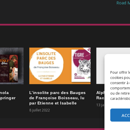
Road M
t
/
b
a
s
p
o
u
r
a
u
g
m
Pour offrir 
e
cookies pou
n
consentir à
t
comportement
AlpFoodWay 201
nola
L’insolite parc des Bauges
ou de retire
e
Racines du Fut
pringer
de Françoise Boisseau, lu
caractéristi
r
par Etienne et Isabelle
o
13 janvier 2020
u
8 juillet 2022
ACC
d
i
m