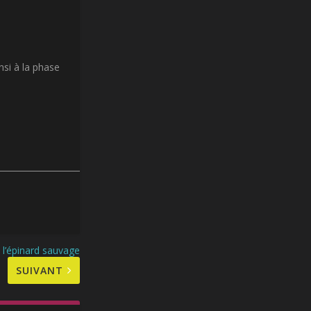
si à la phase
l’épinard sauvage
SUIVANT