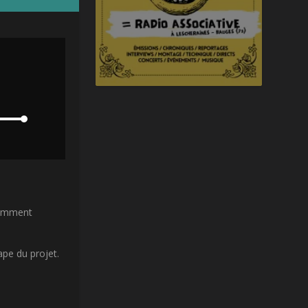
omment
pe du projet.