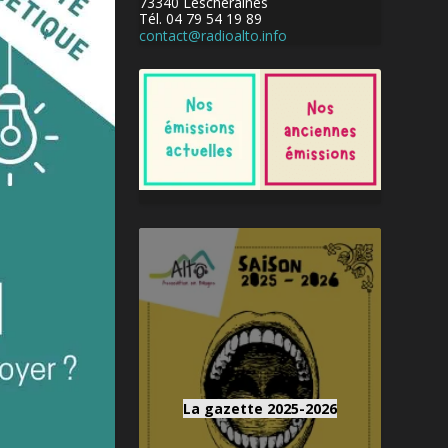
73340 Lescheraines
Tél. 04 79 54 19 89
contact@radioalto.info
La gazette 2025-2026