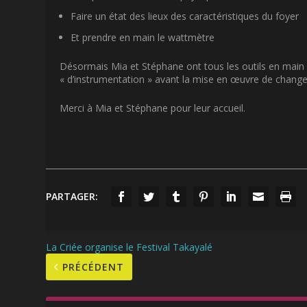
Faire un état des lieux des caractéristiques du foyer
Et prendre en main le wattmètre
Désormais Mia et Stéphane ont tous les outils en main 
« d’instrumentation » avant la mise en œuvre de chang
Merci à Mia et Stéphane pour leur accueil.
PARTAGER:
La Criée organise le Festival Takayalé
PRÉCÉDENT