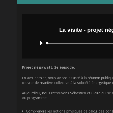
La visite - projet n
Projet négawatt, 2
e
épisode.
En avril dernier, nous avions assisté à la réunion publiq
œuvrer de manière collective à la sobriété énergétique 
Aujourd’hui, nous retrouvons Sébastien et Claire qui s
Au programme :
Comprendre les notions physiques de calcul des co