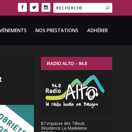
VÉNEMENTS
NOS PRESTATIONS
ADHÉRER
RADIO ALTO – 94.8
t
87 impasse des Tilleuls
Résidence La Madeleine