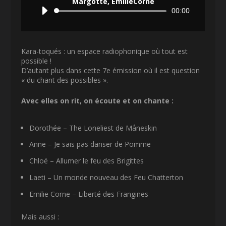
Margotte, EmilieCorne
Lecteur
00:00
audio
Kara-toqués : un espace radiophonique où tout est
possible !
D’autant plus dans cette 7e émission où il est question
« du chant des possibles ».
Avec elles on rit, on écoute et on chante :
Dorothée – The Loneliest de Måneskin
Anne – Je sais pas danser de Pomme
Chloé – Allumer le feu des Brigittes
Laeti – Un monde nouveau des Feu Chatterton
Emilie Corne – Liberté des Frangines
Mais aussi :