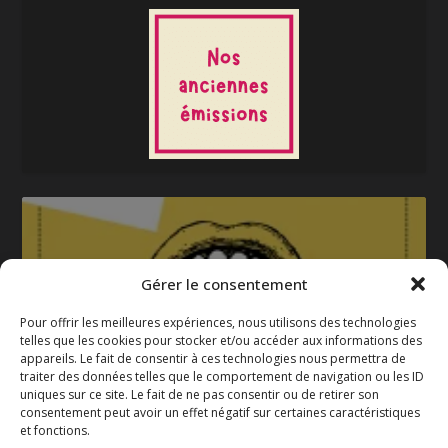
Gérer le consentement
Pour offrir les meilleures expériences, nous utilisons des technologies
telles que les cookies pour stocker et/ou accéder aux informations des
appareils. Le fait de consentir à ces technologies nous permettra de
La gazette 2025-2026
traiter des données telles que le comportement de navigation ou les ID
uniques sur ce site. Le fait de ne pas consentir ou de retirer son
consentement peut avoir un effet négatif sur certaines caractéristiques
et fonctions.