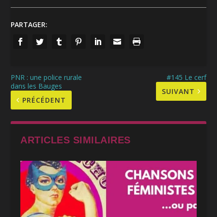
PARTAGER:
PNR : une police rurale
#145 Le cerf
dans les Bauges
SUIVANT
PRÉCÉDENT
ARTICLES SIMILAIRES