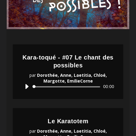
Kara-toqué - #07 Le chant des
possibles
par
Dorothée, Anne, Laetitia, Chloé,
Margotte, EmilieCorne
Lecteur
00:00
audio
Le Karatotem
par
Dorothée, Anne, Laetitia, Chloé,