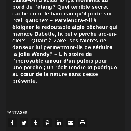
passe-t-il d’aussi longs moments au
bord de l’étang? Quel terrible secret
cache donc le bandeau qu’il porte sur
l’œil gauche? – Parviendra-t-il à
éloigner le redoutable aigle pêcheur qui
menace Babette, la belle perche arc-en-
ciel? – Quant à Zake, ses talents de
danseur lui permettront-ils de séduire
la jolie Wendy? – L’histoire de
l’incroyable amour d’un putois pour
une perche ; un récit tendre et poétique
au cœur de la nature sans cesse
présente.
PARTAGER: