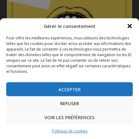
Gérer le consentement
Pour offrir les meilleures expériences, nous utilisons des technologies
telles que les cookies pour stocker et/ou accéder aux informations des
appareils. Le fait de consentir à ces technologies nous permettra de
La gazette 2025-2026
traiter des données telles que le comportement de navigation ou les ID
uniques sur ce site. Le fait de ne pas consentir ou de retirer son
consentement peut avoir un effet négatif sur certaines caractéristiques
et fonctions.
ACCEPTER
REFUSER
VOIR LES PRÉFÉRENCES
Conçu par
| Propulsé par
Elegant Themes
WordPress
Politique de cookies
Mentions légales