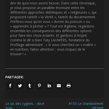
dire de quoi nous avons besoin. Dans cette chronique,
je vous propose un parallèle étonnant entre les
différentes approches diététiques et « religieuses », qui
proposent tantôt « la Vérité », tantôt
du discernement
.
Préférez-vous qu’on vous « donne du poisson » ou
« apprendre à pêcher » ? Tout est légitime, regardons
ensemble les conséquences des différentes options
pour faire des choix éclairés. Et gardons à l’esprit
comme le dit si bien Taty LAUWERS, fondatrice du
Profilage alimentaire : « Si vous cherchez un « maître »
en nutrition, faites attention : vous risquez de le
trouver ! ».
PARTAGER:
Le lac des cygnes – Alice
#155 Le chardonneret
Sola
élégant