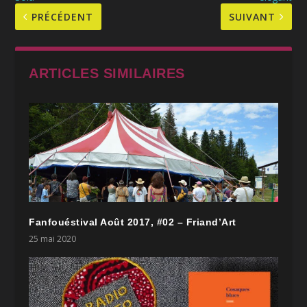
PRÉCÉDENT
SUIVANT
ARTICLES SIMILAIRES
Fanfouéstival Août 2017, #02 – Friand’Art
25 mai 2020