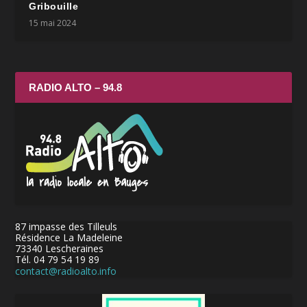
Gribouille
15 mai 2024
RADIO ALTO – 94.8
87 impasse des Tilleuls
Résidence La Madeleine
73340 Lescheraines
Tél. 04 79 54 19 89
contact@radioalto.info