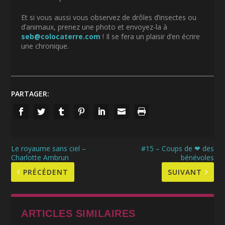
Et s
i vous aussi vous observez de drôles d’insectes ou
d’animaux, prenez une photo et envoyez-la à
seb@colocaterre.com
! Il se fera un plaisir d’en écrire
une chronique.
PARTAGER:
Le royaume sans ciel –
#15 – Coups de ❤ des
Charlotte Ambrun
bénévoles
PRÉCÉDENT
SUIVANT
ARTICLES SIMILAIRES