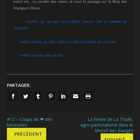
notre vie… La recette des miens, je vous la partage sur le Blog des
Mangeurs libres :
·
Cookies au sarrasin croustillant, beurre salé et pépites de
chocolat
·
Petits cookies au tofu, raisins fruités et pépites de chocolat
·
Petits cookies salés au tofu
PARTAGER:
#12 – Coups de ❤ des
La ferme de La Thuile,
bénévoles
agro-pastoralisme dans le
Massif des Bauges
PRÉCÉDENT
SUIVANT