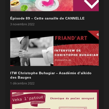
Épisode 89 – Cette canaille de CANNELLE
3 novembre 2022
ITW Christophe Buhagiar – Académie d’aïkido
des Bauges
1 décembre 2022