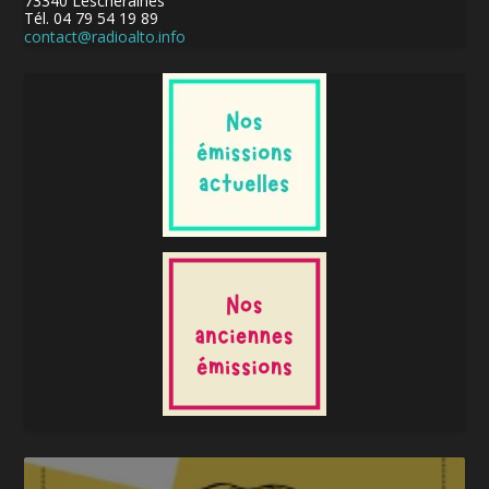
73340 Lescheraines
Tél. 04 79 54 19 89
contact@radioalto.info