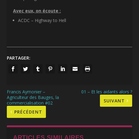
Avec eux, on écoute :
ACDC – Highway to Hell
PARTAGER:
Francis Aymonier –
01 – Et les aidants alors ?
Agriculteur des Bauges, la
SUIVANT
commercialisation #02
PRÉCÉDENT
ARTICLES SIMILAIRES