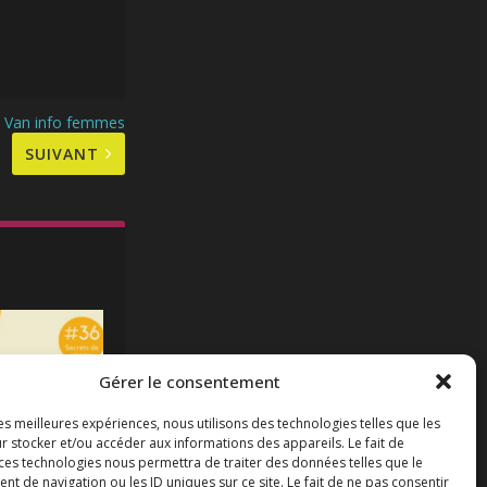
Van info femmes
SUIVANT
Gérer le consentement
les meilleures expériences, nous utilisons des technologies telles que les
r stocker et/ou accéder aux informations des appareils. Le fait de
 ces technologies nous permettra de traiter des données telles que le
re
 de navigation ou les ID uniques sur ce site. Le fait de ne pas consentir