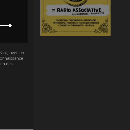
rrant, avec un
 connaissance
ien des