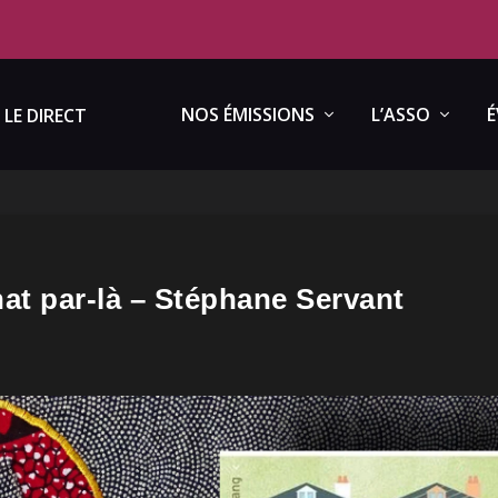
NOS ÉMISSIONS
L’ASSO
É
LE DIRECT
hat par-là – Stéphane Servant