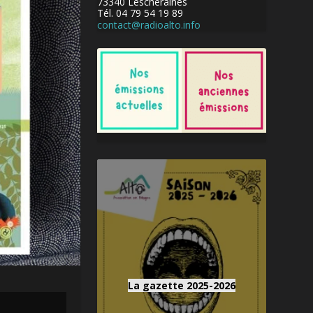
73340 Lescheraines
Tél. 04 79 54 19 89
contact@radioalto.info
La gazette 2025-2026