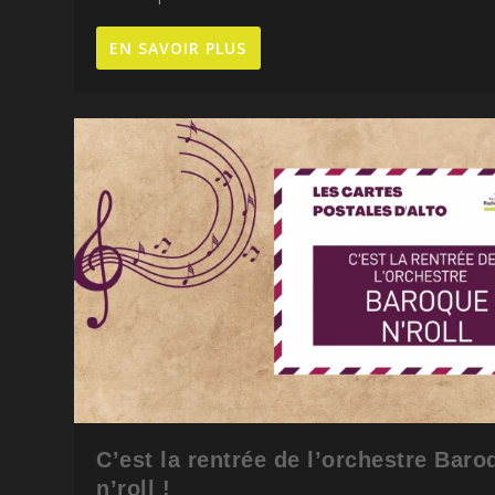
EN SAVOIR PLUS
C’est la rentrée de l’orchestre Baro
n’roll !