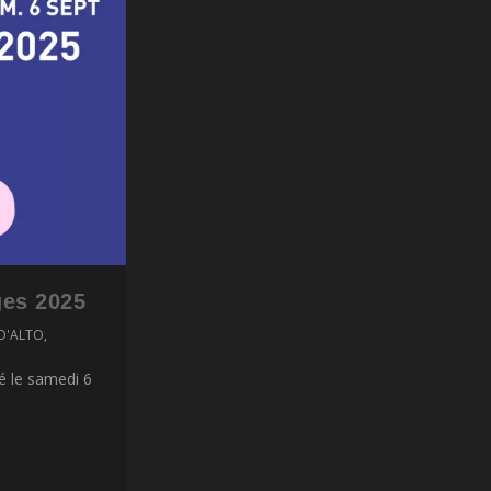
ges 2025
D'ALTO
,
é le samedi 6