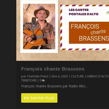
François chante Brassens
par
Charlotte Petiot
|
Nov 6, 2025
|
CULTURE
,
L'HEBDO D'ALTO
TERRITOIRE
|
0
François chante Brassens par Radio Alto...
EN SAVOIR PLUS