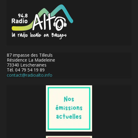
87 impasse des Tilleuls
Résidence La Madeleine
73340 Lescheraines
Tél. 04 79 54 19 89
contact@radioalto.info