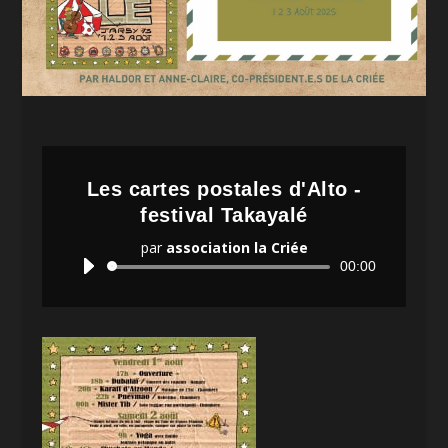
Les cartes postales d'Alto -
festival Takayalé
par
association la Criée
Lecteur
00:00
audio