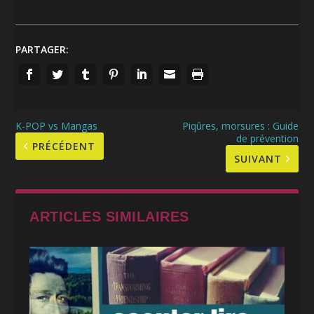
PARTAGER:
K-POP vs Mangas
Piqûres, morsures : Guide
de prévention
PRÉCÉDENT
SUIVANT
ARTICLES SIMILAIRES