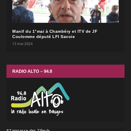
Manif du 1°mai à Chambéry et ITV de JF
Coulomme député LFI Savoie
13 mai 2024
RADIO ALTO – 94.8
87 impasse des Tilleuls