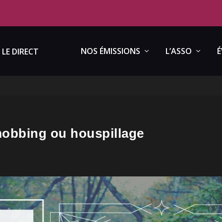
NOS ÉMISSIONS
L’ASSO
É
LE DIRECT
mobbing ou houspillage