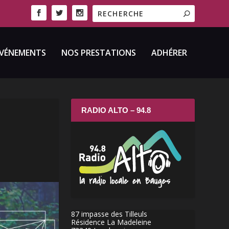
VÉNEMENTS
NOS PRESTATIONS
ADHÉRER
RADIO ALTO – 94.8
87 impasse des Tilleuls
Résidence La Madeleine