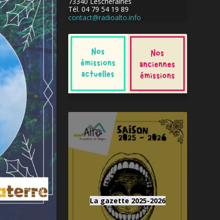
73340 Lescheraines
Tél. 04 79 54 19 89
contact@radioalto.info
La gazette 2025-2026