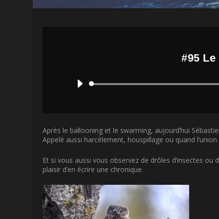
#95 Le
Après le ballooning et le swarming, aujourd’hui Sébasti
Appelé aussi harcèlement, houspillage ou quand l’union 
Et s
i vous aussi vous observez de drôles d’insectes ou
plaisir d’en écrire une chronique.