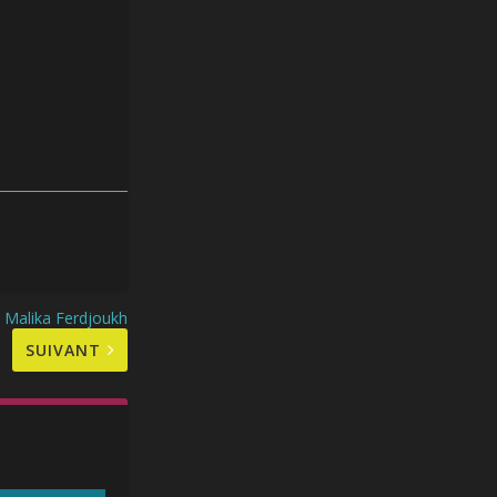
 Malika Ferdjoukh
SUIVANT