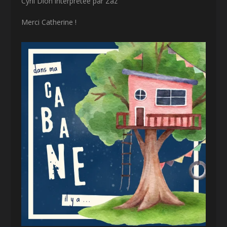
Cyril Dion interprétée par Zaz
Merci Catherine !