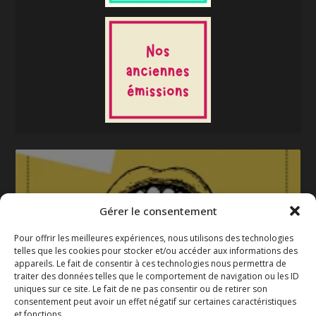
Gérer le consentement
Pour offrir les meilleures expériences, nous utilisons des technologies
telles que les cookies pour stocker et/ou accéder aux informations des
appareils. Le fait de consentir à ces technologies nous permettra de
La gazette 2025-2026
traiter des données telles que le comportement de navigation ou les ID
uniques sur ce site. Le fait de ne pas consentir ou de retirer son
consentement peut avoir un effet négatif sur certaines caractéristiques
et fonctions.