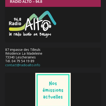
RADIO ALTO – 94.8
87 impasse des Tilleuls
Résidence La Madeleine
73340 Lescheraines
Tél. 04 79 54 19 89
contact@radioalto.info