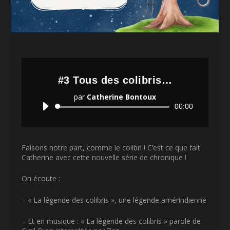
#3 Tous des colibris…
par
Catherine Bontoux
Lecteur
00:00
audio
Faisons notre part, comme le colibri ! C’est ce que fait
Catherine avec cette nouvelle série de chronique !
On écoute :
– « La légende des colibris », une légende amérindienne
– Et en musique : « La légende des colibris » parole de