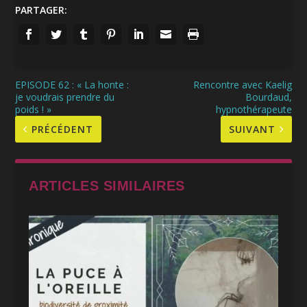
PARTAGER:
EPISODE 62 : « La honte :
Rencontre avec Kaelig
je voudrais prendre du
Bourdaud,
poids ! »
hypnothérapeute
PRÉCÉDENT
SUIVANT
ARTICLES SIMILAIRES