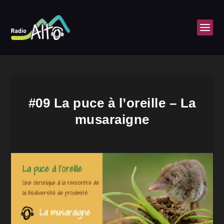
#09 La puce à l’oreille – La
musaraigne