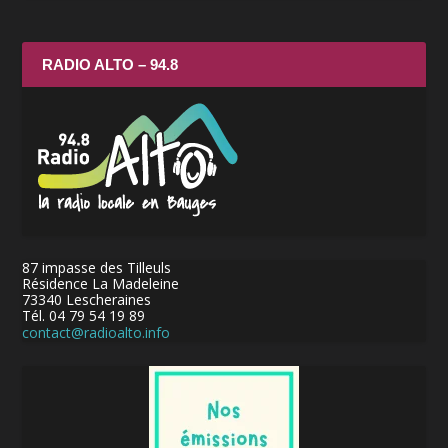
RADIO ALTO – 94.8
87 impasse des Tilleuls
Résidence La Madeleine
73340 Lescheraines
Tél. 04 79 54 19 89
contact@radioalto.info