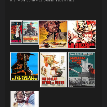
8.
E. Morricone
– Le Dernier Face à Face