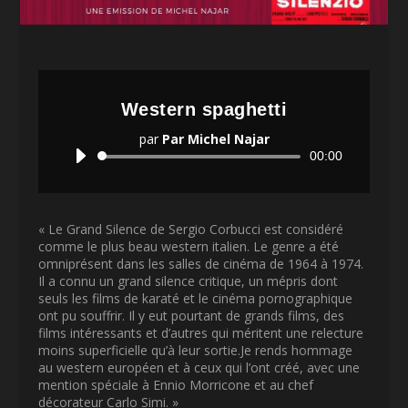
Western spaghetti
par
Par Michel Najar
Lecteur
00:00
audio
« Le Grand Silence de Sergio Corbucci est considéré
comme le plus beau western italien. Le genre a été
omniprésent dans les salles de cinéma de 1964 à 1974.
Il a connu un grand silence critique, un mépris dont
seuls les films de karaté et le cinéma pornographique
ont pu souffrir. Il y eut pourtant de grands films, des
films intéressants et d’autres qui méritent une relecture
moins superficielle qu’à leur sortie.Je rends hommage
au western européen et à ceux qui l’ont créé, avec une
mention spéciale à Ennio Morricone et au chef
décorateur Carlo Simi. »