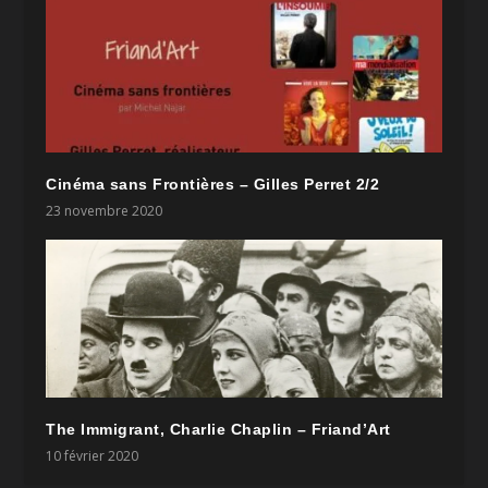
Cinéma sans Frontières – Gilles Perret 2/2
23 novembre 2020
The Immigrant, Charlie Chaplin – Friand’Art
10 février 2020