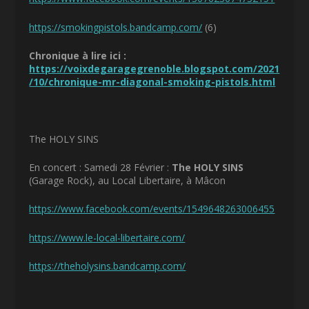
https://smokingpistols.bandcamp.com/
(6)
Chronique à lire ici :
https://voixdegaragegrenoble.blogspot.com/2021
/10/chronique-mr-diagonal-smoking-pistols.html
The HOLY SINS
En concert : Samedi 28 Février :
The HOLY SINS
(Garage Rock), au Local Libertaire, à Mâcon
https://www.facebook.com/events/1549648263006455
https://www.le-local-libertaire.com/
https://theholysins.bandcamp.com/