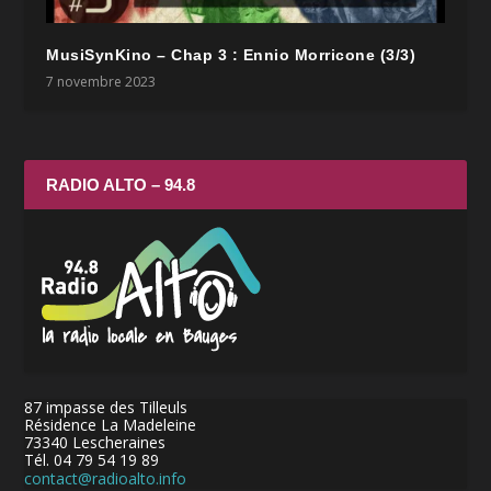
MusiSynKino – Chap 3 : Ennio Morricone (3/3)
7 novembre 2023
RADIO ALTO – 94.8
87 impasse des Tilleuls
Résidence La Madeleine
73340 Lescheraines
Tél. 04 79 54 19 89
contact@radioalto.info