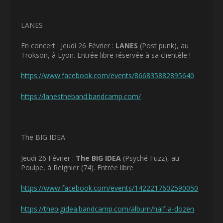
LANES
En concert : Jeudi 26 Février :
LANES
(Post punk), au
Trokson, à Lyon. Entrée libre réservée à sa clientèle !
https://www.facebook.com/events/866835882895640
https://lanestheband.bandcamp.com/
The BIG IDEA
Jeudi 26 Février :
The BIG IDEA
(Psyché Fuzz), au
Poulpe, à Reignier (74). Entrée libre
https://www.facebook.com/events/1422217602590050
https://thebigidea.bandcamp.com/album/half-a-dozen