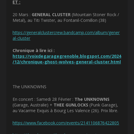
ET :
20 Mars :
GENERAL CLUSTER
(Mountain Stoner Rock /
Metal), au Titi Twister, au Fontanil-Cornillon (38)
https://generalclustercrew.bandcamp.com/album/gener
al-cluster
Chronique à lire ici :
https://voixdegaragegrenoble.blogspot.com/2024
/12/chronique-ghost-wolves-general-cluster.html
The UNKNOWNS
En concert : Samedi 28 Février :
The UNKNOWNS
(Garage, Australie) +
THEE GUNLOCKS
(Punk Garage),
au Vacarme Exquis à Bourg Les Valence (26). Prix libre.
https://www.facebook.com/events/2141106876422805