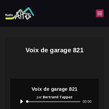
Voix de garage 821
Voix de garage 821
par
Bertrand Tappaz
Lecteur
00:00
audio