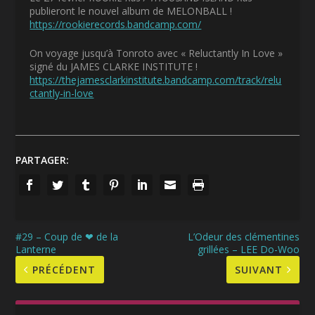
publieront le nouvel album de MELONBALL !
https://rookierecords.bandcamp.com/
On voyage jusqu’à Tonroto avec « Reluctantly In Love »
signé du JAMES CLARKE INSTITUTE !
https://thejamesclarkinstitute.bandcamp.com/track/relu
ctantly-in-love
PARTAGER:
#29 – Coup de ❤ de la
L’Odeur des clémentines
Lanterne
grillées – LEE Do-Woo
PRÉCÉDENT
SUIVANT